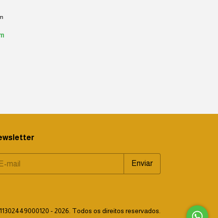
m
m
ewsletter
11302449000120 - 2026. Todos os direitos reservados.