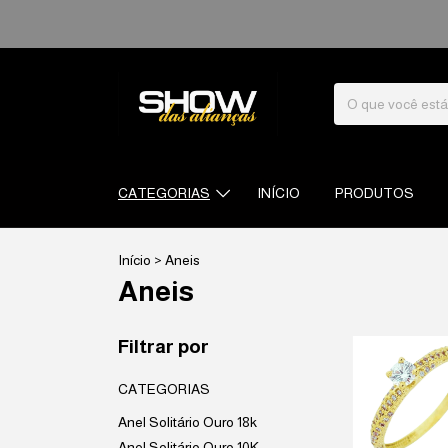
CATEGORIAS
INÍCIO
PRODUTOS
Início
>
Aneis
Aneis
Filtrar por
CATEGORIAS
Anel Solitário Ouro 18k
Anel Solitário Ouro 10K