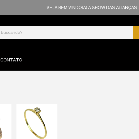
SEJA BEM VINDO(A) A SHOW DAS ALIANÇAS
CONTATO