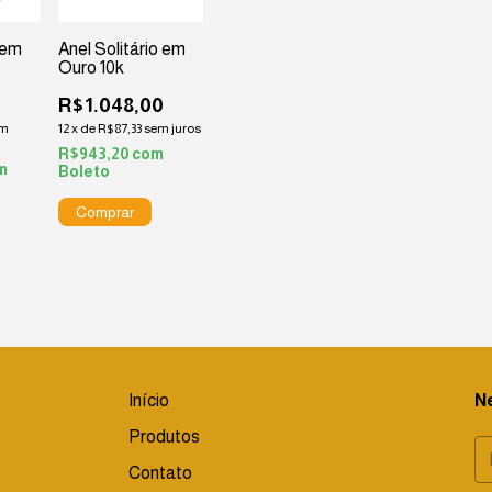
 em
Anel Solitário em
Ouro 10k
R$1.048,00
em
12
x
de
R$87,33
sem juros
R$943,20
com
m
Boleto
Início
N
Produtos
Contato