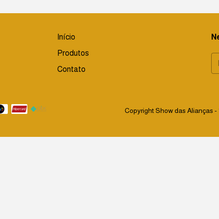
Início
N
Produtos
Contato
Copyright Show das Alianças - 