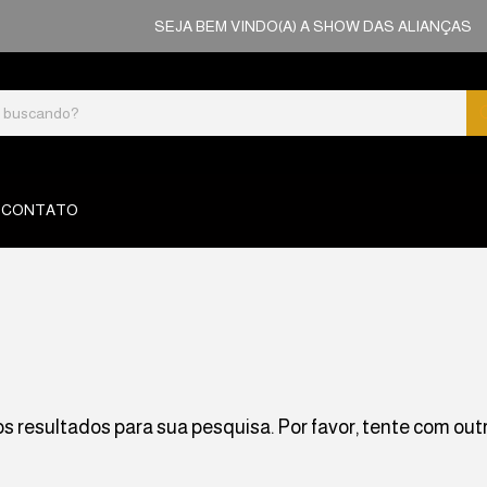
SEJA BEM VINDO(A) A SHOW DAS ALIANÇAS
CONTATO
 resultados para sua pesquisa. Por favor, tente com outro