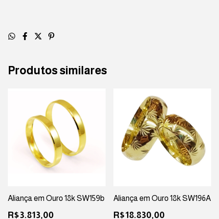
Produtos similares
Aliança em Ouro 18k SW159b
Aliança em Ouro 18k SW196A
R$3.813,00
R$18.830,00