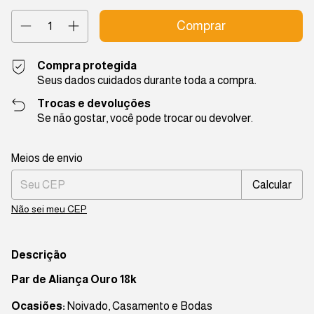
Compra protegida
Seus dados cuidados durante toda a compra.
Trocas e devoluções
Se não gostar, você pode trocar ou devolver.
Entregas para o CEP:
Alterar CEP
Meios de envio
Calcular
Não sei meu CEP
Descrição
Par de Aliança Ouro 18k
Ocasiões:
Noivado, Casamento e Bodas