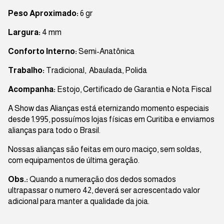
Peso Aproximado:
6 gr
Largura:
4 mm
Conforto Interno:
Semi-Anatônica
Trabalho:
Tradicional, Abaulada, Polida
Acompanha:
Estojo, Certificado de Garantia e Nota Fiscal
A Show das Alianças está eternizando momento especiais
desde 1.995, possuímos lojas físicas em Curitiba e enviamos
alianças para todo o Brasil.
Nossas alianças são feitas em ouro maciço, sem soldas,
com equipamentos de última geração.
Obs.:
Quando a numeração dos dedos somados
ultrapassar o numero 42, deverá ser acrescentado valor
adicional para manter a qualidade da joia.