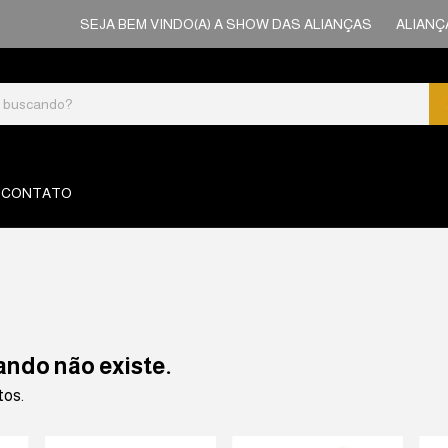
SEJA BEM VINDO(A) A SHOW DAS ALIANÇAS
ALIANÇAS
CONTATO
ando não existe.
tos.