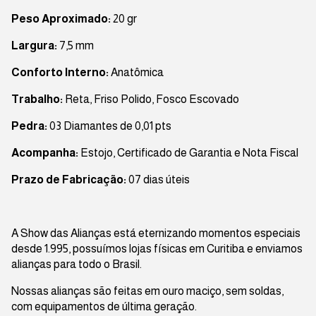
Peso Aproximado:
20 gr
Largura:
7,5 mm
Conforto Interno:
Anatômica
Trabalho:
Reta, Friso Polido, Fosco Escovado
Pedra:
03 Diamantes de 0,01 pts
Acompanha:
Estojo, Certificado de Garantia e Nota Fiscal
Prazo de Fabricação:
07 dias úteis
A Show das Alianças está eternizando momentos especiais
desde 1.995, possuímos lojas físicas em Curitiba e enviamos
alianças para todo o Brasil.
Nossas alianças são feitas em ouro maciço, sem soldas,
com equipamentos de última geração.