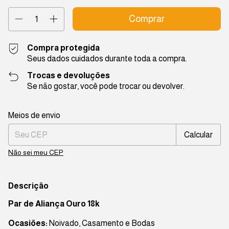
Compra protegida
Seus dados cuidados durante toda a compra.
Trocas e devoluções
Se não gostar, você pode trocar ou devolver.
Entregas para o CEP:
Alterar CEP
Meios de envio
Calcular
Não sei meu CEP
Descrição
Par de Aliança Ouro 18k
Ocasiões:
Noivado, Casamento e Bodas